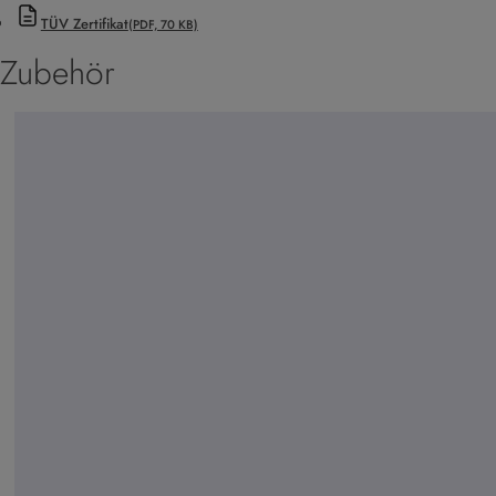
TÜV Zertifikat
(PDF, 70 KB)
Zubehör