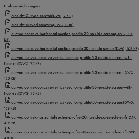
Einbauzeichnungen
Ansicht Curved-convex
(DWG, 2 MB)
Ansicht curved-concave
(DWG, 1 MB)
curved-concave-horizontal-section-profile-20-no-side-screen
(DWG, 106
KB)
curved-concave-horizontal-section-profile-30-no-side-screen
(DWG, 105 KB)
curved-convex-concave-vertical-section-profile-20-no-side-screen-with-
floor-rail
(DWG, 72 KB)
curved-convex-concave-vertical-section-profile-20-no-side-screen
(DWG,
125 KB)
curved-convex-concave-vertical-section-profile-30-no-side-screen-with-
floor-rail
(DWG, 93 KB)
curved-convex-concave-vertical-section-profile-30-no-side-screen
(DWG,
128 KB)
curved-convex-horizontal-section-profile-20-no-side-screen-de-en-fr
(DXF,
412 KB)
curved-convex-horizontal-section-profile-30-no-side-screen-de-en-fr
(DXF,
430 KB)