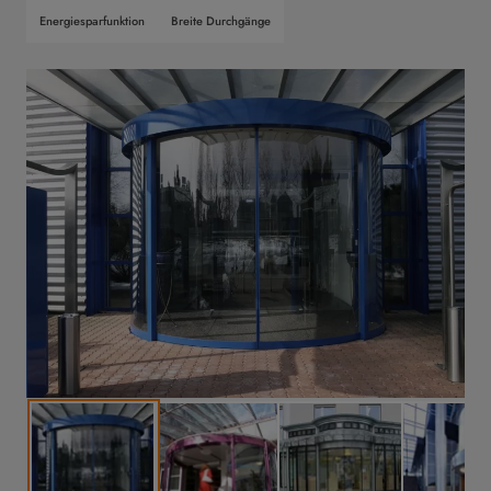
Energiesparfunktion
Breite Durchgänge