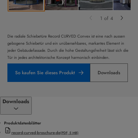
1
of
4
Die radiale Schiebetüre Record CURVED Convex ist eine nach aussen
gebogene Schiebetür und ein unübersehbares, markantes Element in
jeder Gebäudefassade. Durch die hohe Gestaltungsfreiheit lässt sich die
Tür in jedes architektonische Konzept harmonisch einbinden.
So kaufen Sie dieses Produkt
Downloads
Downloads
Produktdatenblätter
record-curved-broschure-de
(PDF, 5 MB)