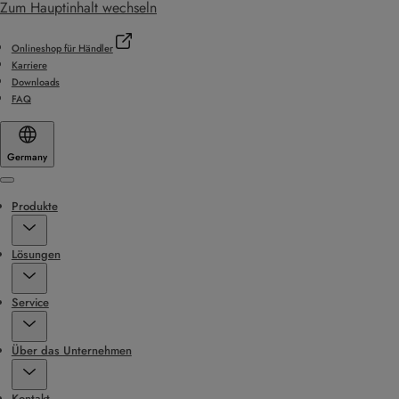
Zum Hauptinhalt wechseln
Onlineshop für Händler
Karriere
Downloads
FAQ
Germany
Menu
Produkte
Lösungen
Service
Über das Unternehmen
Kontakt