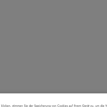
 klicken, stimmen Sie der Speicherung von Cookies auf Ihrem Gerät zu, um die W