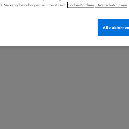
ere Marketingbemühungen zu unterstützen.
Cookie-Richtlinie
Datenschutzhinweis
Alle ablehne