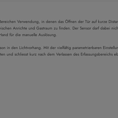
 Bereichen Verwendung, in denen das Öffnen der Tür auf kurze Distan
zwischen Anrichte und Gastraum zu finden. Der Sensor darf dabei nich
 Hand für die manuelle Auslösung.
on in den Lichtvorhang. Mit der vielfältig parametrierbaren Einstellu
arten und schliesst kurz nach dem Verlassen des Erfassungsbereichs 