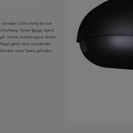
en schmalen Lichtvorhang bis zum
ichtvorhang. Dieser
Sensor
eignet
 gilt. Unsere Auslöseorgane decken
flügel gleich einer einladenden
 Drücken eines Tasters gefordert.