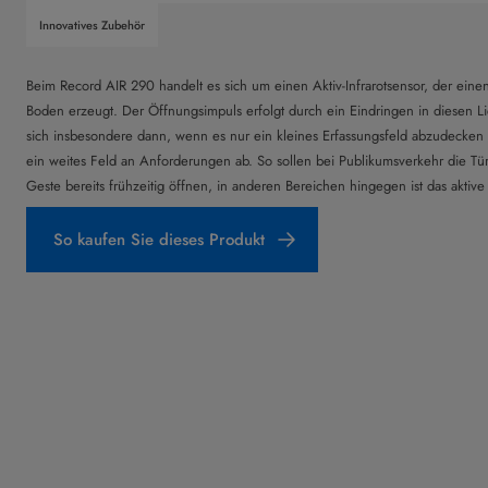
Innovatives Zubehör
Beim Record AIR 290 handelt es sich um einen Aktiv-Infrarotsensor, der ein
Boden erzeugt. Der Öffnungsimpuls erfolgt durch ein Eindringen in diesen L
sich insbesondere dann, wenn es nur ein kleines Erfassungsfeld abzudecken
ein weites Feld an Anforderungen ab. So sollen bei Publikumsverkehr die Tür
Geste bereits frühzeitig öffnen, in anderen Bereichen hingegen ist das aktive
So kaufen Sie dieses Produkt