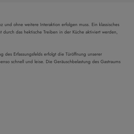
z und ohne weitere Interaktion erfolgen muss. Ein klassisches
t durch das hektische Treiben in der Küche aktiviert werden,
ng des Erfassungsfelds erfolgt die Türöffnung unserer
ebenso schnell und leise. Die Geräuschbelastung des Gastraums