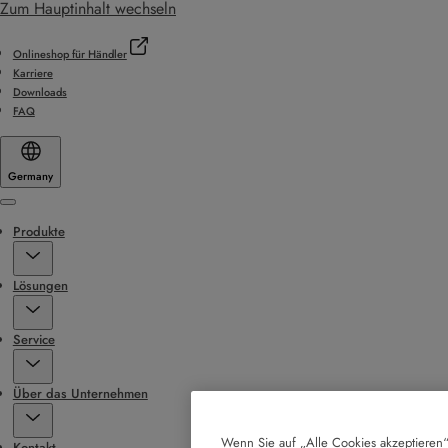
Zum Hauptinhalt wechseln
Onlineshop für Händler
Karriere
Downloads
FAQ
Germany
Menu
Produkte
Lösungen
Service
Über das Unternehmen
Wenn Sie auf „Alle Cookies akzeptieren“
Kontakt