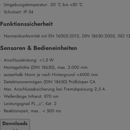
Umgebungstemperatur: -20 °C bis +50 °C
Schutzart: IP 54
Funktionssicherheit
Normenkonformität mit EN 16005:2012, DIN 18650:2005, ISO 13
Sensoren & Bedieneinheiten
Anschlussleistung: <1,5 W
Montagehöhe (DIN 18650), max. 3.000 mm
ausserhalb Norm je nach Hintergrund <4000 mm
Detektionsvermögen (DIN 18650) Prüfkörper CA
Max. Anschlussabsicherung bei Fremdspeisung 2,5 A
Wellenlänge Infrarot: 870 nm
Leistungsgrad PL „c“, Kat. 2
Reaktionszeit, max.. < 500 ms
Downloads