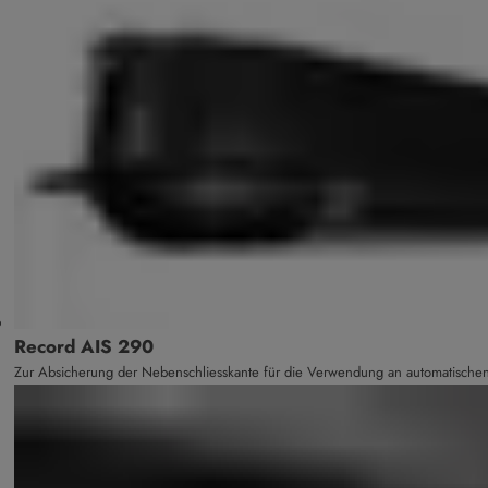
Record AIS 290
Zur Absicherung der Neben­schliess­kante für die Verwen­dung an automatisch