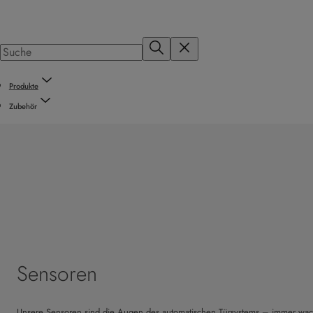
Produkte
Zubehör
Sensoren
Unsere Sensoren sind die Augen des automatischen Türsystems – immer wach