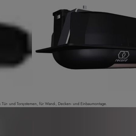
en Tür- und Torsystemen, für Wand-, Decken- und Einbaumontage.