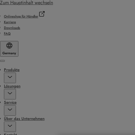
Zum Hauptinhalt wechseln
Onlineshop für Händler
Karriere
Downloads
FAQ
Germany
Menu
Produkte
Lösungen
Service
Über das Unternehmen
Kontakt