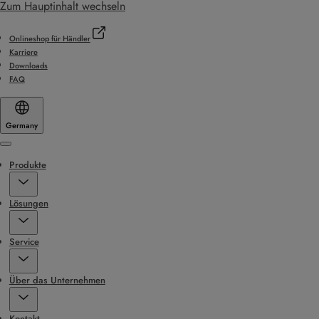
Zum Hauptinhalt wechseln
Onlineshop für Händler
Karriere
Downloads
FAQ
Germany
Menu
Produkte
Lösungen
Service
Über das Unternehmen
Kontakt