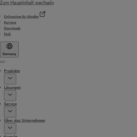
Zum Hauptinhalt wechseln
Onlineshop für Händler
Karriere
Downloads
FAQ
Germany
Menu
Produkte
Lösungen
Service
Über das Unternehmen
Kontakt