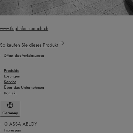
www.flughafen-zuerich.ch
So kaufen Sie dieses Produkt
Öffentliches Verkehrswesen
Produkte
Lösungen
Service
Über das Unternehmen
Kontakt
Germany
© ASSA ABLOY
Impressum