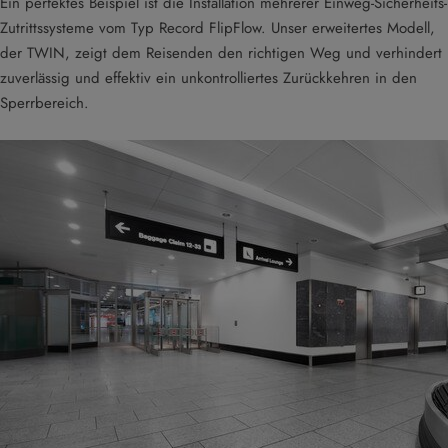
Ein perfektes Beispiel ist die Installation mehrerer Einweg-Sicherheits-
Zutrittssysteme vom Typ Record FlipFlow. Unser erweitertes Modell,
der TWIN, zeigt dem Reisenden den richtigen Weg und verhindert
zuverlässig und effektiv ein unkontrolliertes Zurückkehren in den
Sperrbereich.