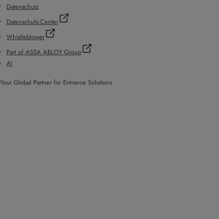
Datenschutz
Datenschutz-Center
Whistleblower
Part of ASSA ABLOY Group
AI
Your Global Partner for Entrance Solutions