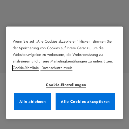
Wenn Sie auf „Alle Cookies akzeptieren“ klicken, stimmen Sie
Unterflurantriebe
der Speicherung von Cookies auf Ihrem Gerät zu, um die
Websitenavigation zu verbessern, die Websitenutzung zu
analysieren und unsere Marketingbemühungen zu unterstützen.
Entdecken Sie passende Produkte zu diesem Thema.
Cookie-Richtlinie
Datenschutzhinweis
Cookie-Einstellungen
Alle ablehnen
Alle Cookies akzeptieren