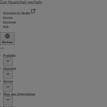
Zum Hauptinhalt wechseln
Onlineshop für Händler
Karriere
Downloads
FAQ
Germany
Menu
Produkte
Lösungen
Service
Über das Unternehmen
Kontakt