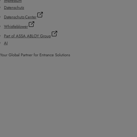
Impressum
Datenschutz
Datenschutz-Center
Whistleblower
Part of ASSA ABLOY Group
AI
Your Global Partner for Entrance Solutions