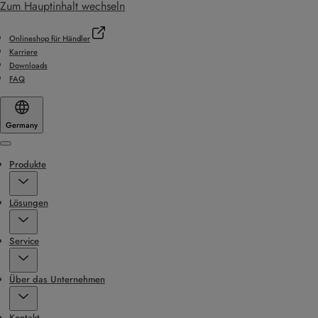
Zum Hauptinhalt wechseln
Onlineshop für Händler
Karriere
Downloads
FAQ
Germany
Menu
Produkte
Lösungen
Service
Über das Unternehmen
Kontakt