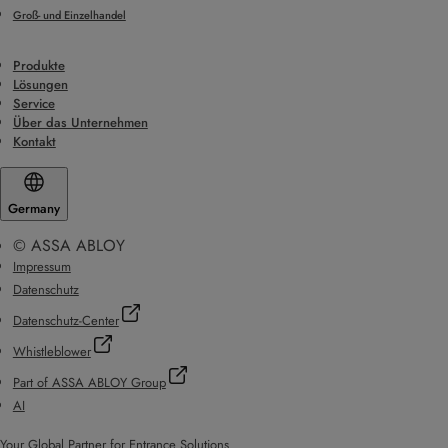
Groß- und Einzelhandel
Produkte
Lösungen
Service
Über das Unternehmen
Kontakt
Germany
© ASSA ABLOY
Impressum
Datenschutz
Datenschutz-Center
Whistleblower
Part of ASSA ABLOY Group
AI
Your Global Partner for Entrance Solutions