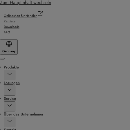
Zum Hauptinhalt wechseln
Onlineshop für Händler
Karriere
Downloads
FAQ
Germany
Menu
Produkte
Lösungen
Service
Über das Unternehmen
Kontakt