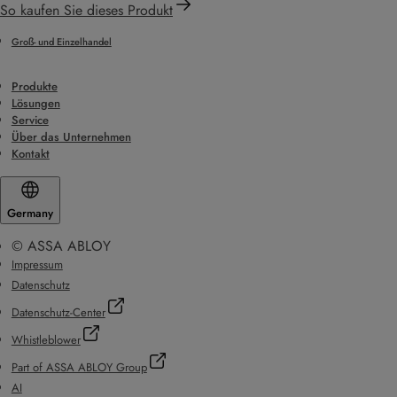
So kaufen Sie dieses Produkt
Groß- und Einzelhandel
Produkte
Lösungen
Service
Über das Unternehmen
Kontakt
Germany
© ASSA ABLOY
Impressum
Datenschutz
Datenschutz-Center
Whistleblower
Part of ASSA ABLOY Group
AI