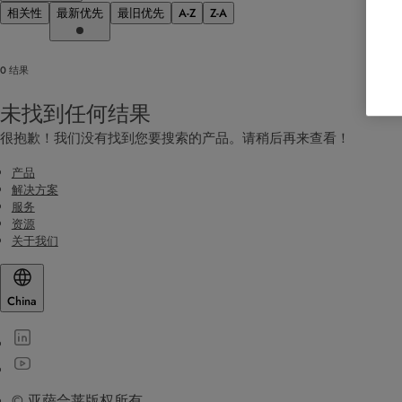
相关性
最新优先
最旧优先
A-Z
Z-A
0 结果
未找到任何结果
很抱歉！我们没有找到您要搜索的产品。请稍后再来查看！
产品
解决方案
服务
资源
关于我们
China
© 亚萨合莱版权所有