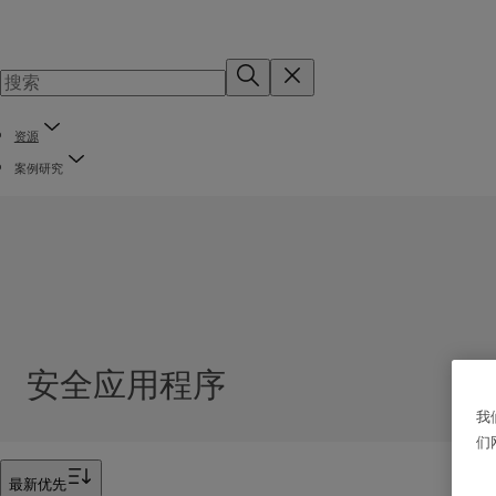
资源
案例研究
安全应用程序
我
们
筛选器
最新优先