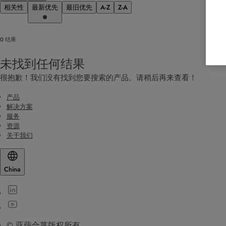
相关性
最新优先
最旧优先
A-Z
Z-A
0 结果
未找到任何结果
很抱歉！我们没有找到您要搜索的产品。请稍后再来查看！
产品
解决方案
服务
资源
关于我们
China
© 亚萨合莱版权所有