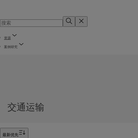
资源
案例研究
交通运输
筛选器
最新优先