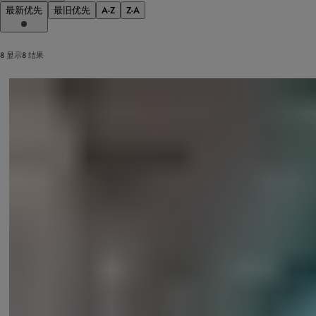
最新优先
最旧优先
A-Z
Z-A
8 显示8 结果