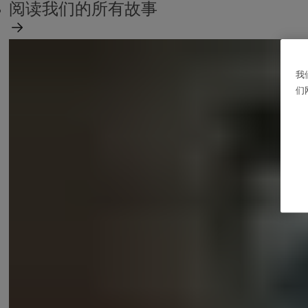
阅读我们的所有故事
我
们