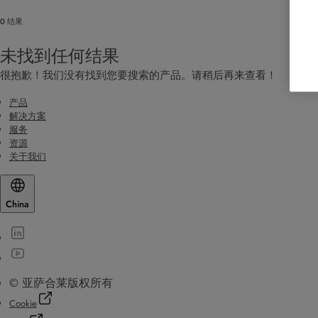
0 结果
未找到任何结果
很抱歉！我们没有找到您要搜索的产品。请稍后再来查看！
产品
解决方案
服务
资源
关于我们
China
© 亚萨合莱版权所有
Cookie