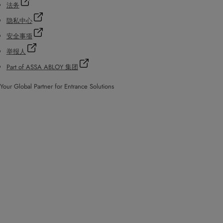
法务
隐私中心
安全事项
举报人
Part of ASSA ABLOY 集团
Your Global Partner for Entrance Solutions