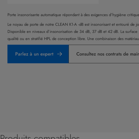
Porte insonorisante automatique répondant à des exigences d’hygiène critique
Le noyau de porte de notre CLEAN K1-A -dB est insonorisant et entouré de jo
Disponible en niveaux d’insonorisation de 34 dB, 37 dB et 42 dB. La surface 
qualité ou en stratifié HPL de conception libre. Une combinaison des matériau
Parlez à un expert
Consultez nos contrats de mai
Produits compatibles