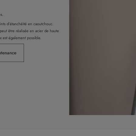
s.
ints d’étanchéité en caoutchouc.
peut être réalisée en acier de haute
x est également possible.
ntenance