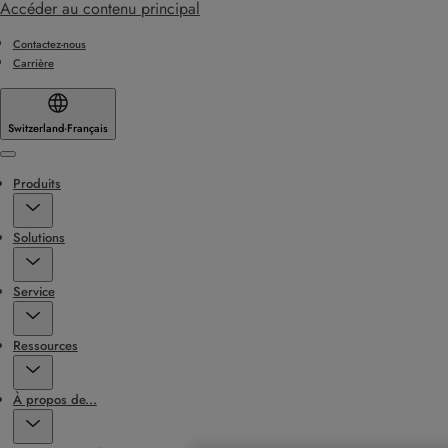
Accéder au contenu principal
Contactez-nous
Carrière
Switzerland
·
Français
Menu
Produits
Solutions
Service
Ressources
À propos de...