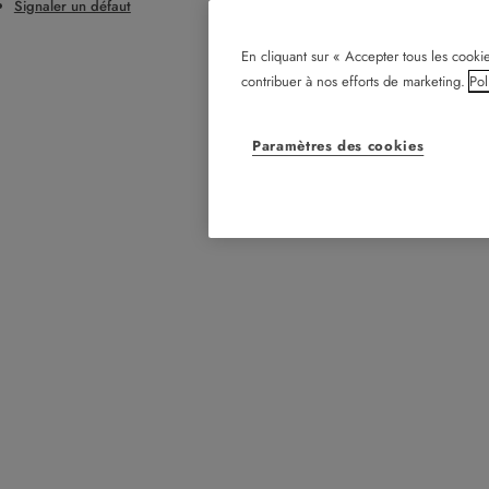
Signaler un défaut
En cliquant sur « Accepter tous les cookie
contribuer à nos efforts de marketing.
Pol
Paramètres des cookies