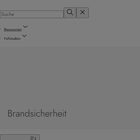
Ressourcen
Fallstudien
Brandsicherheit
Filter