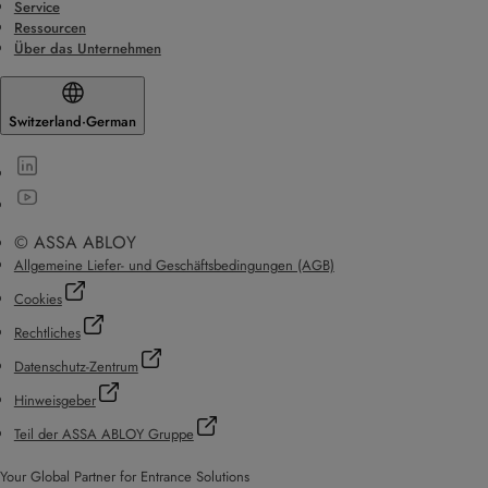
Service
Ressourcen
Über das Unternehmen
Switzerland
·
German
© ASSA ABLOY
Allgemeine Liefer- und Geschäftsbedingungen (AGB)
Cookies
Rechtliches
Datenschutz-Zentrum
Hinweisgeber
Teil der ASSA ABLOY Gruppe
Your Global Partner for Entrance Solutions