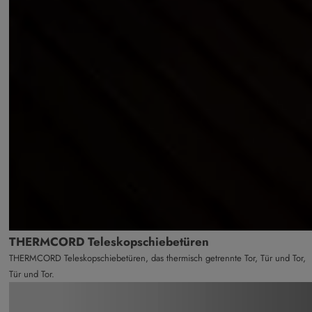
THERMCORD Teleskopschiebetüren
THERMCORD Teleskopschiebetüren, das thermisch getrennte Tor, Tür und Tor,
Tür und Tor.