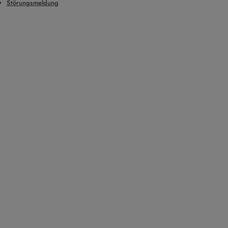
Störungsmeldung