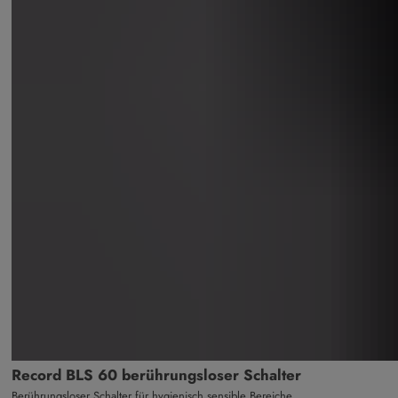
Record BLS 60 berührungsloser Schalter
Berührungsloser Schalter für hygienisch sensible Bereiche