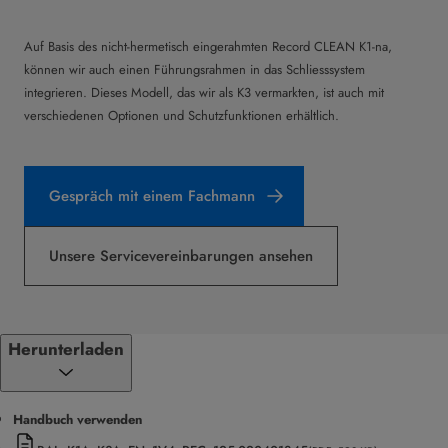
Auf Basis des nicht-hermetisch eingerahmten Record CLEAN K1-na,
können wir auch einen Führungsrahmen in das Schliesssystem
integrieren. Dieses Modell, das wir als K3 vermarkten, ist auch mit
verschiedenen Optionen und Schutzfunktionen erhältlich.
Gespräch mit einem Fachmann
Unsere Servicevereinbarungen ansehen
Herunterladen
Handbuch verwenden